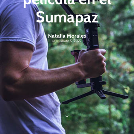
Sumapaz
Natalia Morales
septiembre 12, 2022