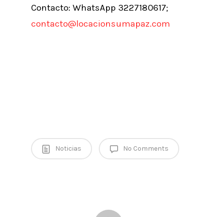
Contacto: WhatsApp 3227180617;
contacto@locacionsumapaz.com
Noticias
No Comments